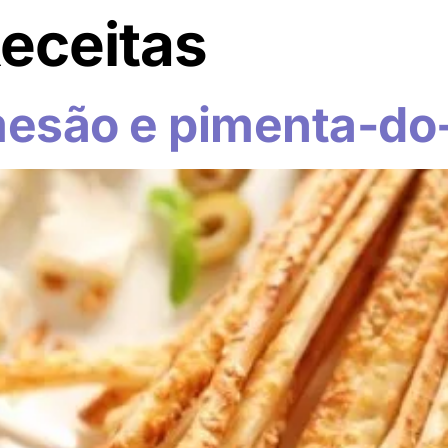
eceitas
Início
Sobre
mesão e pimenta-do