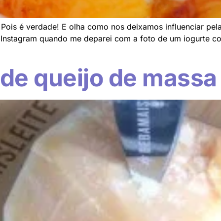
 Pois é verdade! E olha como nos deixamos influenciar pel
 Instagram quando me deparei com a foto de um iogurte co
e queijo de massa 