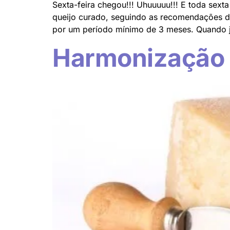
Sexta-feira chegou!!! Uhuuuuu!!! E toda sex
queijo curado, seguindo as recomendações de
por um período mínimo de 3 meses. Quando j
Harmonização 