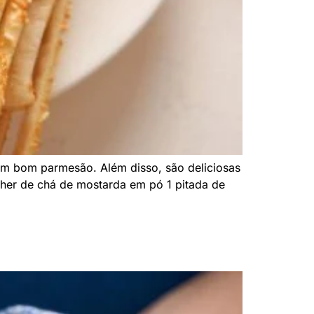
 um bom parmesão. Além disso, são deliciosas
olher de chá de mostarda em pó 1 pitada de