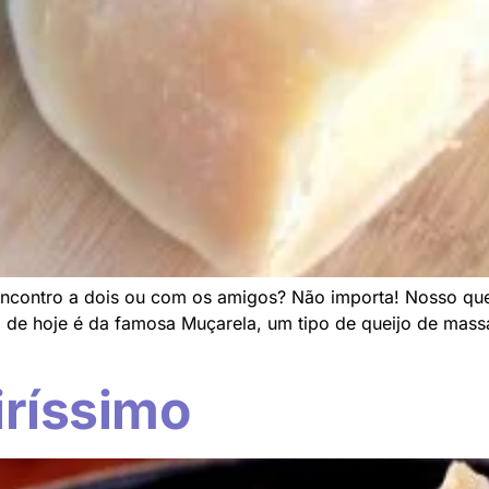
m encontro a dois ou com os amigos? Não importa! Nosso qu
e hoje é da famosa Muçarela, um tipo de queijo de massa 
iríssimo