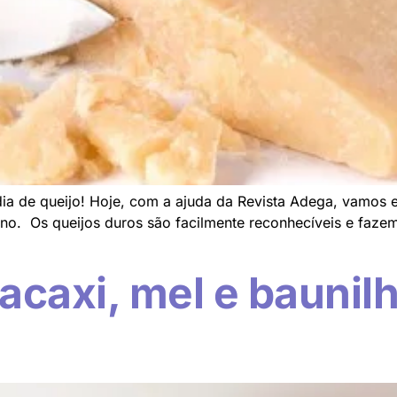
 dia de queijo! Hoje, com a ajuda da Revista Adega, vamos 
no. Os queijos duros são facilmente reconhecíveis e fazem
acaxi, mel e baunil