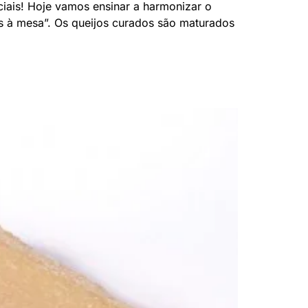
ciais! Hoje vamos ensinar a harmonizar o
os à mesa”. Os queijos curados são maturados