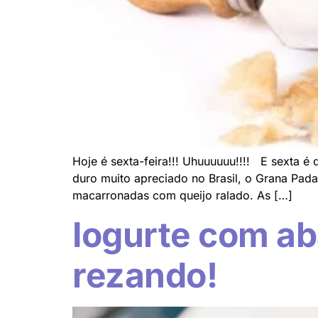
Hoje é sexta-feira!!! Uhuuuuuu!!!! E sexta é
duro muito apreciado no Brasil, o Grana Pada
macarronadas com queijo ralado. As […]
Iogurte com ab
rezando!