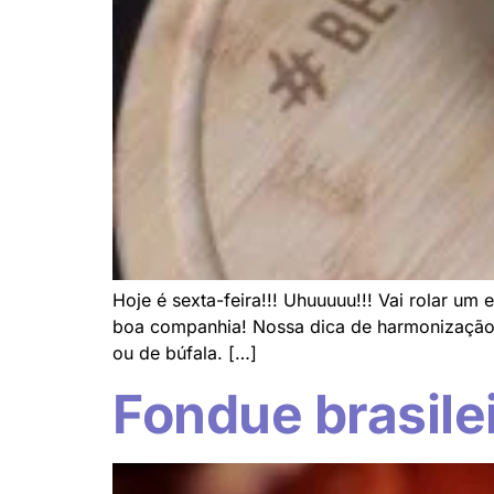
Hoje é sexta-feira!!! Uhuuuuu!!! Vai rolar u
boa companhia! Nossa dica de harmonização d
ou de búfala. […]
Fondue brasile