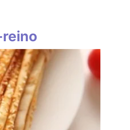
Conteúdo
Contato
Loja
-reino