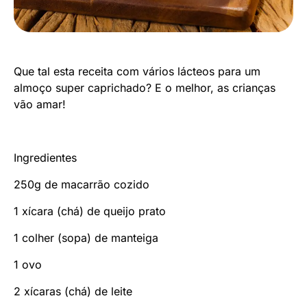
Que tal esta receita com vários lácteos para um
almoço super caprichado? E o melhor, as crianças
vão amar!
Ingredientes
250g de macarrão cozido
1 xícara (chá) de queijo prato
1 colher (sopa) de manteiga
1 ovo
2 xícaras (chá) de leite