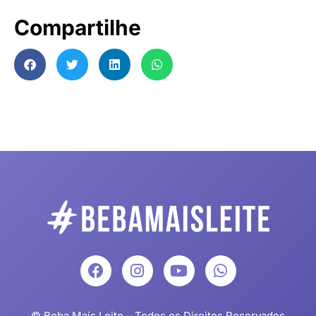
Compartilhe
© Beba Mais Leite – Todos os Direitos Reservados