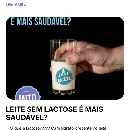
LEIA MAIS »
LEITE SEM LACTOSE É MAIS
SAUDÁVEL?
1: O que é lactose????? Carboidrato presente no leite,