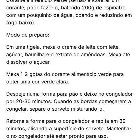
Corante alimentício verde (se não encontrar um
corante, pode fazê-lo, batendo 200g de espinafre
com um pouquinho de água, coando e reduzindo em
fogo baixo).
Modo de preparo:
Em uma tigela, mexa o creme de leite com leite,
açúcar, baunilha e o extrato de amêndoas. Mexa até
dissolver o açúcar.
Mexa 1-2 gotas do corante alimentício verde para
obter uma cor verde clara.
Despeje numa forma para pão e deixe no congelador
por 20-30 minutos. Quando as bordas começarem a
congelar, separe o sorvete misturando-o.
Retorne a forma para o congelador e repita em 30
minutos, alisando a superfície do sorvete. Mantenha-
o no congelador até estar pronto para uso.