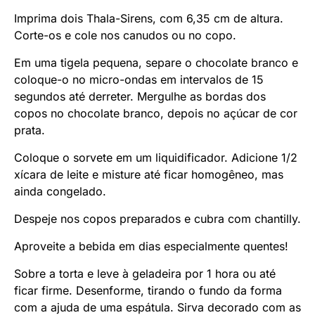
Imprima dois Thala-Sirens, com 6,35 cm de altura.
Corte-os e cole nos canudos ou no copo.
Em uma tigela pequena, separe o chocolate branco e
coloque-o no micro-ondas em intervalos de 15
segundos até derreter. Mergulhe as bordas dos
copos no chocolate branco, depois no açúcar de cor
prata.
Coloque o sorvete em um liquidificador. Adicione 1/2
xícara de leite e misture até ficar homogêneo, mas
ainda congelado.
Despeje nos copos preparados e cubra com chantilly.
Aproveite a bebida em dias especialmente quentes!
Sobre a torta e leve à geladeira por 1 hora ou até
ficar firme. Desenforme, tirando o fundo da forma
com a ajuda de uma espátula. Sirva decorado com as