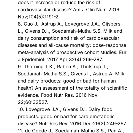
does it increase or reduce the risk of
cardiovascular disease? Am J Clin Nutr. 2016
Nov;104(5):1191-2.
8. Guo J., Astrup A., Lovegrove J.A., Gijsbers
L., Givens D.I., Soedamah-Muthu S.S. Milk and
dairy consumption and risk of cardiovascular
diseases and all-cause mortality: dose-response
meta-analysis of prospective cohort studies. Eur
J Epidemiol. 2017 Apr;32(4):269-287.
9. Thorning T.K., Raben A., Tholstrup T.,
Soedamah-Muthu S.S., Givens I., Astrup A. Milk
and dairy products: good or bad for human
health? An assessment of the totality of scientific
evidence. Food Nutr Res. 2016 Nov
22;60:32527.
10. Lovegrove J.A., Givens D.I. Dairy food
products: good or bad for cardiometabolic
disease? Nutr Res Rev. 2016 Dec;29(2):249-267.
11. de Goede J., Soedamah-Muthu S.S., Pan A.,