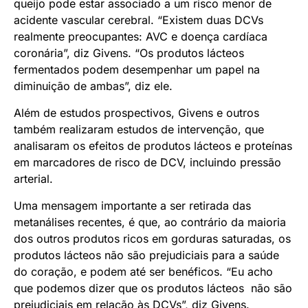
queijo pode estar associado a um risco menor de
acidente vascular cerebral. “Existem duas DCVs
realmente preocupantes: AVC e doença cardíaca
coronária”, diz Givens. “Os produtos lácteos
fermentados podem desempenhar um papel na
diminuição de ambas”, diz ele.
Além de estudos prospectivos, Givens e outros
também realizaram estudos de intervenção, que
analisaram os efeitos de produtos lácteos e proteínas
em marcadores de risco de DCV, incluindo pressão
arterial.
Uma mensagem importante a ser retirada das
metanálises recentes, é que, ao contrário da maioria
dos outros produtos ricos em gorduras saturadas, os
produtos lácteos não são prejudiciais para a saúde
do coração, e podem até ser benéficos. “Eu acho
que podemos dizer que os produtos lácteos não são
prejudiciais em relação às DCVs”, diz Givens.