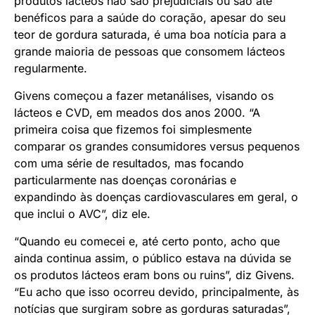
produtos lácteos não são prejudiciais ou são até
benéficos para a saúde do coração, apesar do seu
teor de gordura saturada, é uma boa notícia para a
grande maioria de pessoas que consomem lácteos
regularmente.
Givens começou a fazer metanálises, visando os
lácteos e CVD, em meados dos anos 2000. “A
primeira coisa que fizemos foi simplesmente
comparar os grandes consumidores versus pequenos
com uma série de resultados, mas focando
particularmente nas doenças coronárias e
expandindo às doenças cardiovasculares em geral, o
que inclui o AVC”, diz ele.
“Quando eu comecei e, até certo ponto, acho que
ainda continua assim, o público estava na dúvida se
os produtos lácteos eram bons ou ruins”, diz Givens.
“Eu acho que isso ocorreu devido, principalmente, às
notícias que surgiram sobre as gorduras saturadas”,