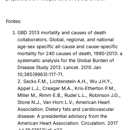
Fontes:
GBD 2013 mortality and causes of death
collaborators. Global, regional, and national
age-sex specific all-cause and cause-specific
mortality for 240 causes of death, 1990-2013: a
systematic analysis for the Global Burden of
Disease Study 2013. Lancet. 2015 Jan
10;385(9963):117-71.
2. Sacks F.M., Lichtenstein A.H., Wu J.H.Y.,
Appel L.J., Creager M.A., Kris-Etherton P.M.,
Miller M., Rimm E.B., Rudel L.L., Robinson J.G.,
Stone N.J., Van Horn L.V.; American Heart
Association. Dietary fats and cardiovascular
disease: A presidential advisory from the
American Heart Association. Circulation. 2017