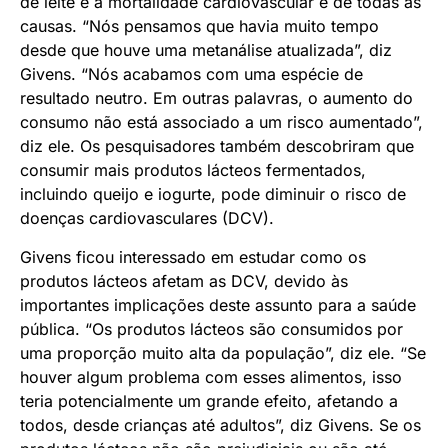
de leite e a mortalidade cardiovascular e de todas as
causas. “Nós pensamos que havia muito tempo
desde que houve uma metanálise atualizada”, diz
Givens. “Nós acabamos com uma espécie de
resultado neutro. Em outras palavras, o aumento do
consumo não está associado a um risco aumentado”,
diz ele. Os pesquisadores também descobriram que
consumir mais produtos lácteos fermentados,
incluindo queijo e iogurte, pode diminuir o risco de
doenças cardiovasculares (DCV).
Givens ficou interessado em estudar como os
produtos lácteos afetam as DCV, devido às
importantes implicações deste assunto para a saúde
pública. “Os produtos lácteos são consumidos por
uma proporção muito alta da população”, diz ele. “Se
houver algum problema com esses alimentos, isso
teria potencialmente um grande efeito, afetando a
todos, desde crianças até adultos”, diz Givens. Se os