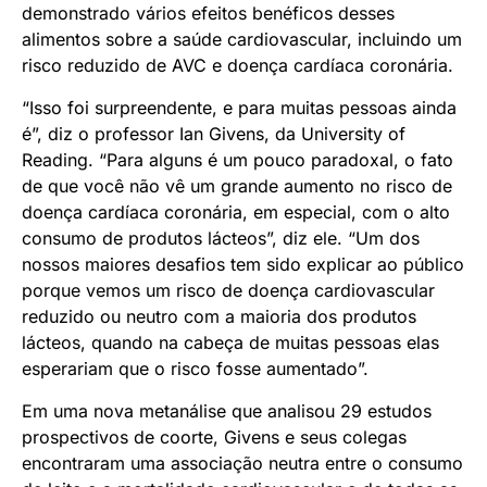
demonstrado vários efeitos benéficos desses
alimentos sobre a saúde cardiovascular, incluindo um
risco reduzido de AVC e doença cardíaca coronária.
“Isso foi surpreendente, e para muitas pessoas ainda
é”, diz o professor Ian Givens, da University of
Reading. “Para alguns é um pouco paradoxal, o fato
de que você não vê um grande aumento no risco de
doença cardíaca coronária, em especial, com o alto
consumo de produtos lácteos”, diz ele. “Um dos
nossos maiores desafios tem sido explicar ao público
porque vemos um risco de doença cardiovascular
reduzido ou neutro com a maioria dos produtos
lácteos, quando na cabeça de muitas pessoas elas
esperariam que o risco fosse aumentado”.
Em uma nova metanálise que analisou 29 estudos
prospectivos de coorte, Givens e seus colegas
encontraram uma associação neutra entre o consumo