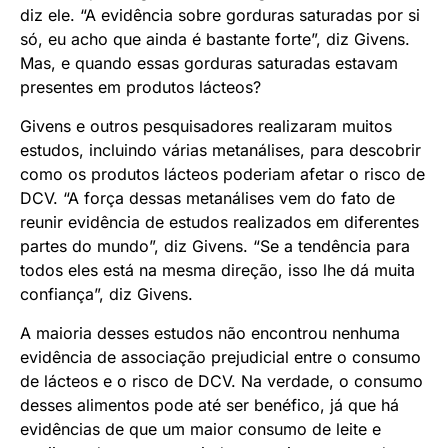
diz ele. “A evidência sobre gorduras saturadas por si
só, eu acho que ainda é bastante forte”, diz Givens.
Mas, e quando essas gorduras saturadas estavam
presentes em produtos lácteos?
Givens e outros pesquisadores realizaram muitos
estudos, incluindo várias metanálises, para descobrir
como os produtos lácteos poderiam afetar o risco de
DCV. “A força dessas metanálises vem do fato de
reunir evidência de estudos realizados em diferentes
partes do mundo”, diz Givens. “Se a tendência para
todos eles está na mesma direção, isso lhe dá muita
confiança”, diz Givens.
A maioria desses estudos não encontrou nenhuma
evidência de associação prejudicial entre o consumo
de lácteos e o risco de DCV. Na verdade, o consumo
desses alimentos pode até ser benéfico, já que há
evidências de que um maior consumo de leite e