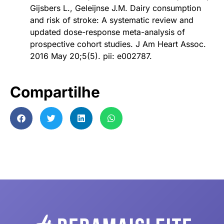
Gijsbers L., Geleijnse J.M. Dairy consumption
and risk of stroke: A systematic review and
updated dose-response meta-analysis of
prospective cohort studies. J Am Heart Assoc.
2016 May 20;5(5). pii: e002787.
Compartilhe