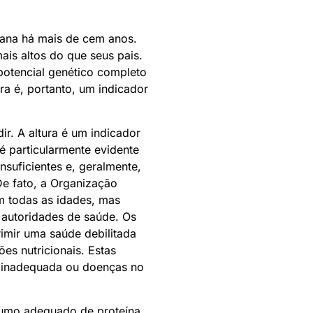
umana há mais de cem anos.
ais altos do que seus pais.
potencial genético completo
ra é, portanto, um indicador
ir. A altura é um indicador
é particularmente evidente
uficientes e, geralmente,
e fato, a Organização
m todas as idades, mas
 autoridades de saúde. Os
imir uma saúde debilitada
es nutricionais. Estas
ão inadequada ou doenças no
sumo adequado de proteína