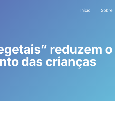
Início
Sobre
vegetais” reduzem o
nto das crianças