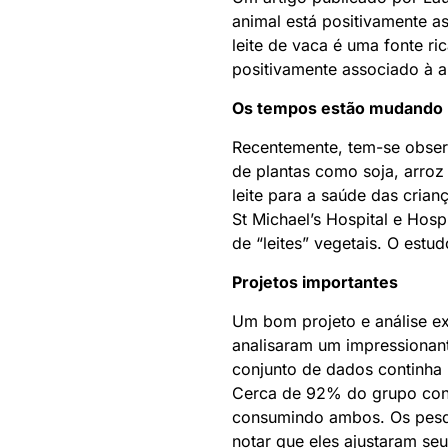
animal está positivamente 
leite de vaca é uma fonte r
positivamente associado à 
Os tempos estão mudando
Recentemente, tem-se observ
de plantas como soja, arroz
leite para a saúde das crian
St Michael’s Hospital e Hosp
de “leites” vegetais. O estu
Projetos importantes
Um bom projeto e análise ex
analisaram um impressionant
conjunto de dados continha i
Cerca de 92% do grupo cons
consumindo ambos. Os pesqui
notar que eles ajustaram seu