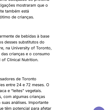
stigações mostraram que o
eite também está
ótimo de crianças.
larmente de bebidas à base
s desses substitutos do
e, na University of Toronto,
ra das crianças e o consumo
of Clinical Nutrition.
isadores de Toronto
es entre 24 e 72 meses. O
ca e “leites” vegetais.
s, com algumas crianças
 suas análises. Importante
ue têm potencial para afetar