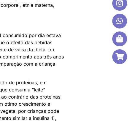
corporal, etnia materna,
al consumido por dia estava
e o efeito das bebidas
ite de vaca da dieta, ou
no comprimento aos três anos
comparação com a criança
ido de proteínas, em
que consumiu “leite”
 ao contrário das proteínas
um ótimo crescimento e
vegetal por crianças pode
to similar a insulina 1),