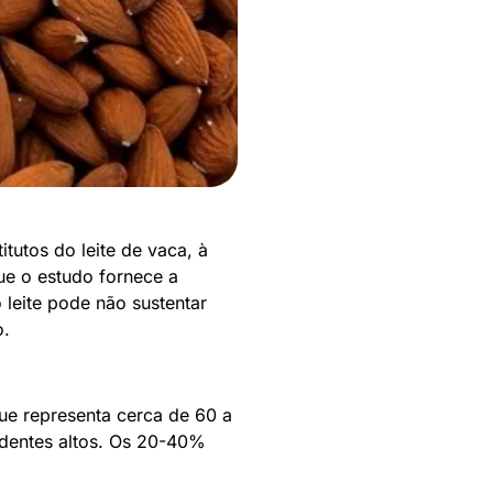
tutos do leite de vaca, à
ue o estudo fornece a
 leite pode não sustentar
o.
ue representa cerca de 60 a
ndentes altos. Os 20-40%