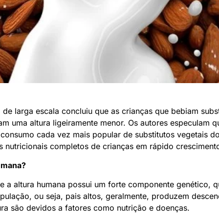
 de larga escala concluiu que as crianças que bebiam substi
am uma altura ligeiramente menor. Os autores especulam q
 consumo cada vez mais popular de substitutos vegetais do
 nutricionais completos de crianças em rápido cresciment
humana?
e a altura humana possui um forte componente genético, q
ulação, ou seja, pais altos, geralmente, produzem desce
tura são devidos a fatores como nutrição e doenças.