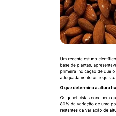
Um recente estudo científico
base de plantas, apresentav
primeira indicação de que o
adequadamente os requisitos
O que determina a altura 
Os geneticistas concluem qu
80% da variação de uma pop
restantes da variação de al