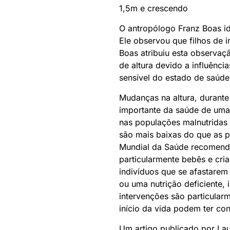
1,5m e crescendo
O antropólogo Franz Boas id
Ele observou que filhos de 
Boas atribuiu esta observaç
de altura devido a influênci
sensível do estado de saúde
Mudanças na altura, durante
importante da saúde de uma 
nas populações malnutridas
são mais baixas do que as 
Mundial da Saúde recomenda
particularmente bebês e cri
indivíduos que se afastarem
ou uma nutrição deficiente, 
intervenções são particular
início da vida podem ter co
Um artigo publicado por La