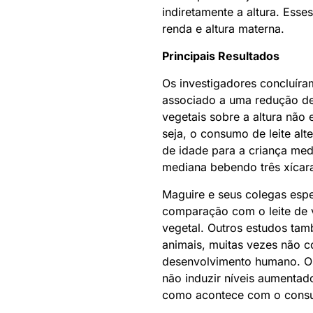
indiretamente a altura. Esse
renda e altura materna.
Principais Resultados
Os investigadores concluíra
associado a uma redução de
vegetais sobre a altura não 
seja, o consumo de leite al
de idade para a criança med
mediana bebendo três xícara
Maguire e seus colegas espe
comparação com o leite de v
vegetal. Outros estudos tam
animais, muitas vezes não 
desenvolvimento humano. Os
não induzir níveis aumentado
como acontece com o consu