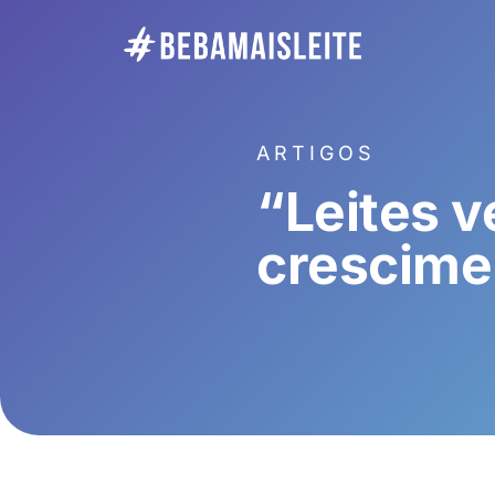
ARTIGOS
“Leites 
crescime