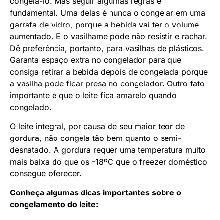
congelá-lo. Mas seguir algumas regras é
fundamental. Uma delas é nunca o congelar em uma
garrafa de vidro, porque a bebida vai ter o volume
aumentado. E o vasilhame pode não resistir e rachar.
Dê preferência, portanto, para vasilhas de plásticos.
Garanta espaço extra no congelador para que
consiga retirar a bebida depois de congelada porque
a vasilha pode ficar presa no congelador. Outro fato
importante é que o leite fica amarelo quando
congelado.
O leite integral, por causa de seu maior teor de
gordura, não congela tão bem quanto o semi-
desnatado. A gordura requer uma temperatura muito
mais baixa do que os -18ºC que o freezer doméstico
consegue oferecer.
Conheça algumas dicas importantes sobre o
congelamento do leite: