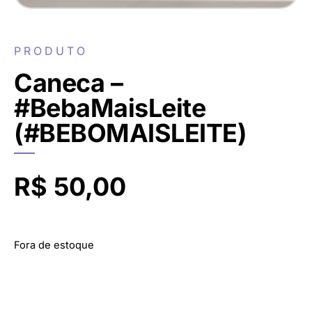
PRODUTO
Caneca –
#BebaMaisLeite
(#BEBOMAISLEITE)
R$
50,00
Fora de estoque