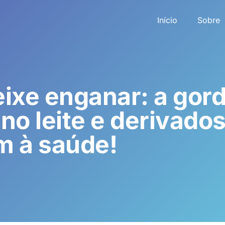
Início
Sobre
ixe enganar: a gor
no leite e derivados
m à saúde!