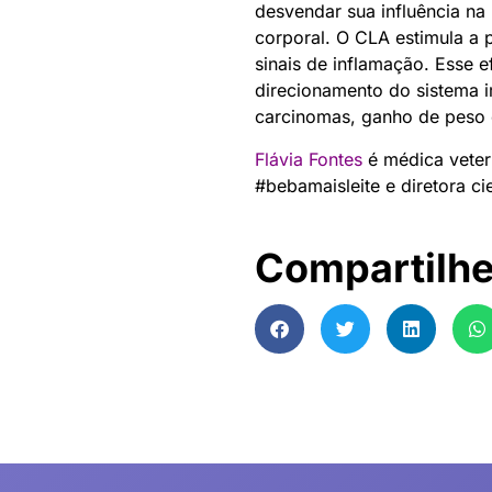
desvendar sua influência n
corporal. O CLA estimula a 
sinais de inflamação. Esse 
direcionamento do sistema i
carcinomas, ganho de peso e
Flávia Fontes
é médica veteri
#bebamaisleite e diretora c
Compartilh