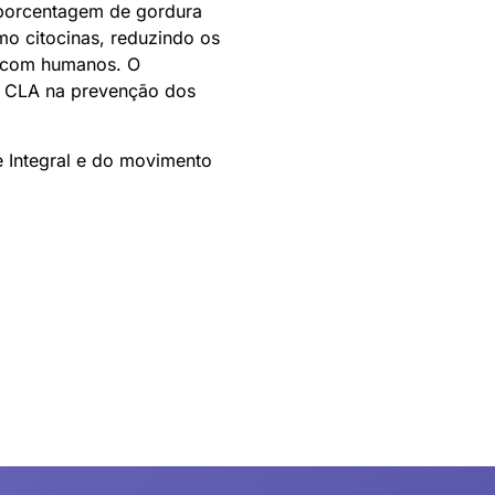
 porcentagem de gordura
mo citocinas, reduzindo os
to com humanos. O
do CLA na prevenção dos
te Integral e do movimento