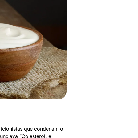
ricionistas que condenam o
unciava “Colesterol: e