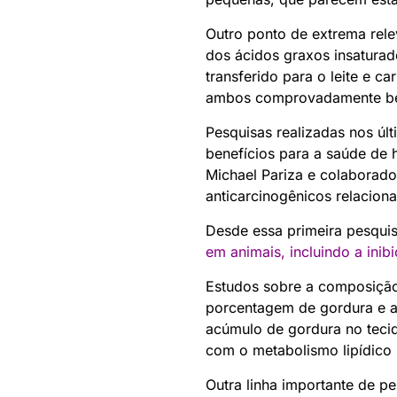
Outro ponto de extrema rele
dos ácidos graxos insaturado
transferido para o leite e c
ambos comprovadamente ben
Pesquisas realizadas nos úl
benefícios para a saúde de 
Michael Pariza e colaborado
anticarcinogênicos relacion
Desde essa primeira pesqui
em animais, incluindo a ini
Estudos sobre a composição
porcentagem de gordura e a
acúmulo de gordura no tecid
com o metabolismo lipídico (
Outra linha importante de 