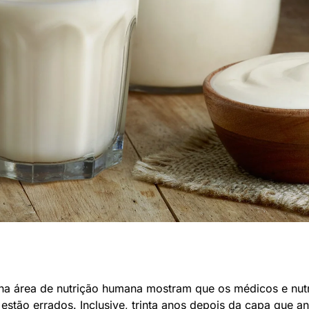
 na área de nutrição humana mostram que os médicos e nut
stão errados. Inclusive, trinta anos depois da capa que an