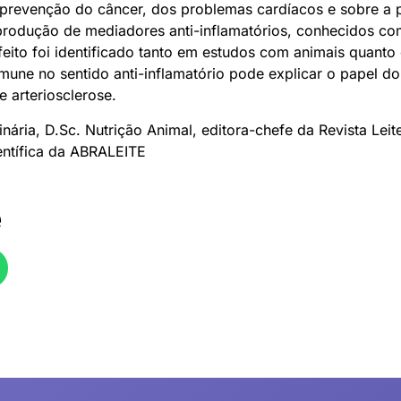
a prevenção do câncer, dos problemas cardíacos e sobre a
produção de mediadores anti-inflamatórios, conhecidos co
efeito foi identificado tanto em estudos com animais quan
mune no sentido anti-inflamatório pode explicar o papel 
 arteriosclerose.
nária, D.Sc. Nutrição Animal, editora-chefe da Revista Lei
ientífica da ABRALEITE
e