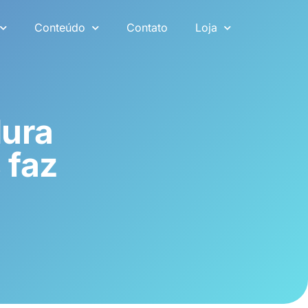
Conteúdo
Contato
Loja
dura
 faz