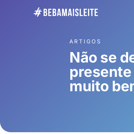
ARTIGOS
Não se de
presente 
muito be