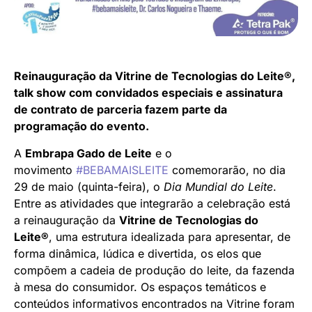
Reinauguração da Vitrine de Tecnologias do Leite®️,
talk show com convidados especiais e assinatura
de contrato de parceria fazem parte da
programação do evento.
A
Embrapa Gado de Leite
e o
movimento
#BEBAMAISLEITE
comemorarão, no dia
29 de maio (quinta-feira), o
Dia Mundial do Leite
.
Entre as atividades que integrarão a celebração está
a reinauguração da
Vitrine de Tecnologias do
Leite®️
, uma estrutura idealizada para apresentar, de
forma dinâmica, lúdica e divertida, os elos que
compõem a cadeia de produção do leite, da fazenda
à mesa do consumidor. Os espaços temáticos e
conteúdos informativos encontrados na Vitrine foram