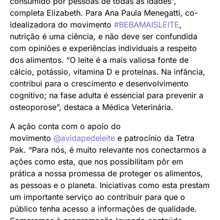
consumido por pessoas de todas as idades”,
completa Elizabeth. Para Ana Paula Menegatti, co-
idealizadora do movimento
#BEBAMAISLEITE
,
nutrição é uma ciência, e não deve ser confundida
com opiniões e experiências individuais a respeito
dos alimentos. “O leite é a mais valiosa fonte de
cálcio, potássio, vitamina D e proteínas. Na infância,
contribui para o crescimento e desenvolvimento
cognitivo; na fase adulta é essencial para prevenir a
osteoporose”, destaca a Médica Veterinária.
A ação conta com o apoio do
movimento
@avidapedeleite
e patrocínio da Tetra
Pak. “Para nós, é muito relevante nos conectarmos a
ações como esta, que nos possibilitam pôr em
prática a nossa promessa de proteger os alimentos,
as pessoas e o planeta. Iniciativas como esta prestam
um importante serviço ao contribuir para que o
público tenha acesso a informações de qualidade.