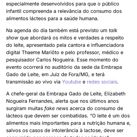
especialmente desenvolvidos para que o público
infantil compreenda a relevância do consumo dos
alimentos lácteos para a saúde humana.
Na agenda do dia também está previsto um
talk
show
que abordará os mitos e verdades a respeito
do leite, apresentado pela cantora e influenciadora
digital Thaeme Mariôto e pelo professor, médico e
pesquisador Carlos Nogueira. Esse momento do
evento ocorrerá no auditório da sede da Embrapa
Gado de Leite, em Juiz de Fora/MG, e terá
transmissão ao vivo via
Youtube
e
redes sociais
.
A chefe-geral da Embrapa Gado de Leite, Elizabeth
Nogueira Fernandes, alerta que nos últimos anos
surgiram muitas
fake news
acerca do consumo de
lácteos que devem ser combatidas. “O leite é um dos
alimentos mais importantes para a nutrição humana e,
salvos os casos de intolerância à lactose, deve ser