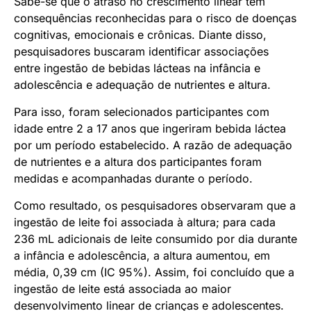
Sabe-se que o atraso no crescimento linear tem
consequências reconhecidas para o risco de doenças
cognitivas, emocionais e crônicas. Diante disso,
pesquisadores buscaram identificar associações
entre ingestão de bebidas lácteas na infância e
adolescência e adequação de nutrientes e altura.
Para isso, foram selecionados participantes com
idade entre 2 a 17 anos que ingeriram bebida láctea
por um período estabelecido. A razão de adequação
de nutrientes e a altura dos participantes foram
medidas e acompanhadas durante o período.
Como resultado, os pesquisadores observaram que a
ingestão de leite foi associada à altura; para cada
236 mL adicionais de leite consumido por dia durante
a infância e adolescência, a altura aumentou, em
média, 0,39 cm (IC 95%). Assim, foi concluído que a
ingestão de leite está associada ao maior
desenvolvimento linear de crianças e adolescentes.