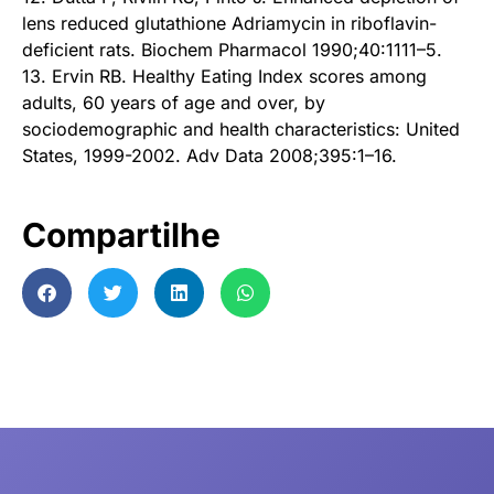
lens reduced glutathione Adriamycin in riboflavin-
deficient rats. Biochem Pharmacol 1990;40:1111–5.
13. Ervin RB. Healthy Eating Index scores among
adults, 60 years of age and over, by
sociodemographic and health characteristics: United
States, 1999-2002. Adv Data 2008;395:1–16.
Compartilhe