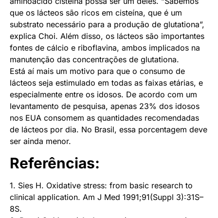
aminoácido cisteína possa ser um deles. “Sabemos
que os lácteos são ricos em cisteína, que é um
substrato necessário para a produção de glutationa”,
explica Choi. Além disso, os lácteos são importantes
fontes de cálcio e riboflavina, ambos implicados na
manutenção das concentrações de glutationa.
Está aí mais um motivo para que o consumo de
lácteos seja estimulado em todas as faixas etárias, e
especialmente entre os idosos. De acordo com um
levantamento de pesquisa, apenas 23% dos idosos
nos EUA consomem as quantidades recomendadas
de lácteos por dia. No Brasil, essa porcentagem deve
ser ainda menor.
Referências:
1. Sies H. Oxidative stress: from basic research to
clinical application. Am J Med 1991;91(Suppl 3):31S–
8S.